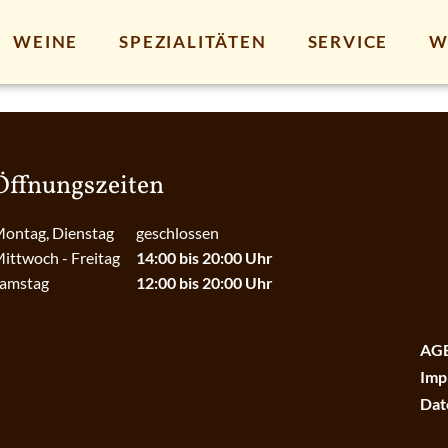
WEINE
SPEZIALITÄTEN
SERVICE
W
Öffnungszeiten
ontag, Dienstag
geschlossen
ittwoch - Freitag
14:00 bis 20:00 Uhr
amstag
12:00 bis 20:00 Uhr
AG
Imp
Dat