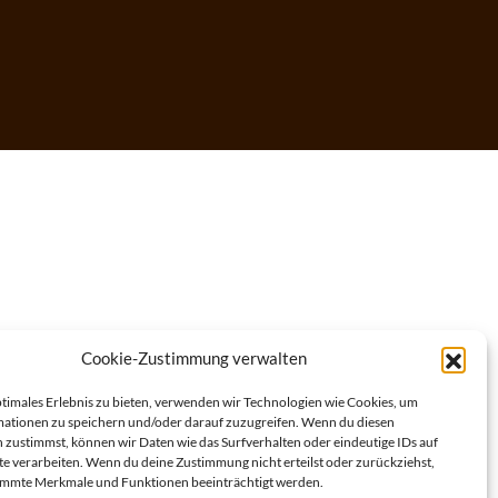
Cookie-Zustimmung verwalten
ptimales Erlebnis zu bieten, verwenden wir Technologien wie Cookies, um
ationen zu speichern und/oder darauf zuzugreifen. Wenn du diesen
 zustimmst, können wir Daten wie das Surfverhalten oder eindeutige IDs auf
te verarbeiten. Wenn du deine Zustimmung nicht erteilst oder zurückziehst,
immte Merkmale und Funktionen beeinträchtigt werden.