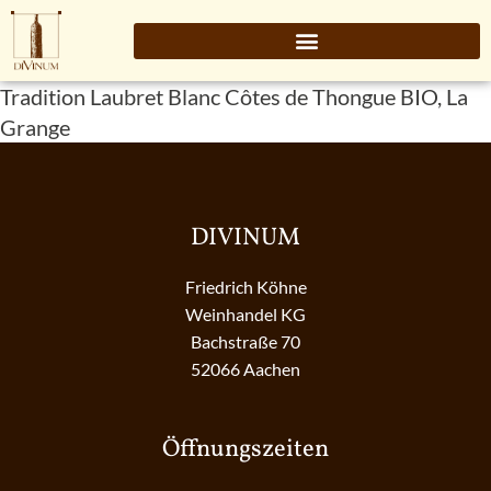
Tradition Laubret Blanc Côtes de Thongue BIO, La
Grange
DIVINUM
Friedrich Köhne
Weinhandel KG
Bachstraße 70
52066 Aachen
Öffnungszeiten