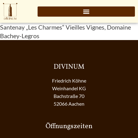
Santenay „Les Charmes“ Vieilles Vignes, Domaine
Bachey-Legros
DIVINUM
Friedrich Köhne
Weinhandel KG
Bachstraße 70
52066 Aachen
Öffnungszeiten