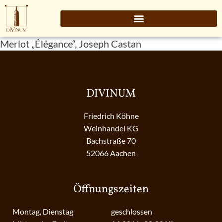
Merlot „Élégance“, Joseph Castan
DIVINUM
Friedrich Köhne
Weinhandel KG
Bachstraße 70
52066 Aachen
Öffnungszeiten
Montag, Dienstag
geschlossen