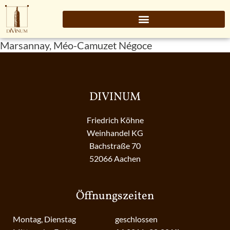
Marsannay, Méo-Camuzet Négoce
DIVINUM
Friedrich Köhne
Weinhandel KG
Bachstraße 70
52066 Aachen
Öffnungszeiten
Montag, Dienstag
geschlossen