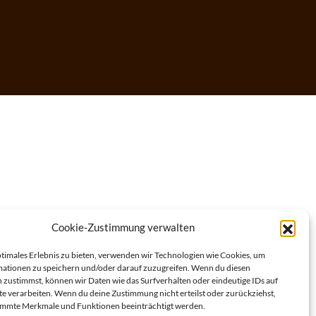
Cookie-Zustimmung verwalten
ptimales Erlebnis zu bieten, verwenden wir Technologien wie Cookies, um
ationen zu speichern und/oder darauf zuzugreifen. Wenn du diesen
 zustimmst, können wir Daten wie das Surfverhalten oder eindeutige IDs auf
te verarbeiten. Wenn du deine Zustimmung nicht erteilst oder zurückziehst,
immte Merkmale und Funktionen beeinträchtigt werden.