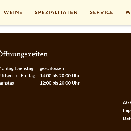
WEINE
SPEZIALITÄTEN
SERVICE
W
Öffnungszeiten
ontag, Dienstag
geschlossen
ittwoch - Freitag
14:00 bis 20:00 Uhr
amstag
12:00 bis 20:00 Uhr
AG
Imp
Dat