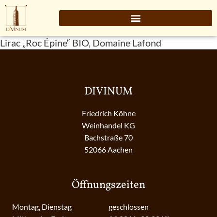
Lirac „Roc Épine“ BIO, Domaine Lafond
DIVINUM
Friedrich Köhne
Weinhandel KG
Bachstraße 70
52066 Aachen
Öffnungszeiten
Montag, Dienstag
geschlossen