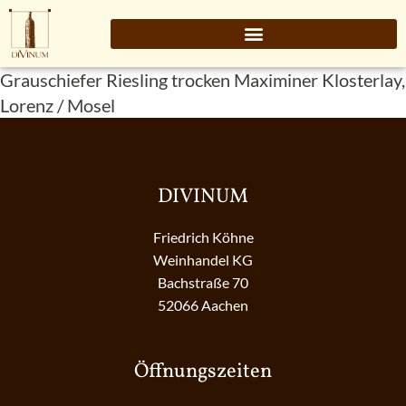
Grauschiefer Riesling trocken Maximiner Klosterlay,
Lorenz / Mosel
DIVINUM
Friedrich Köhne
Weinhandel KG
Bachstraße 70
52066 Aachen
Öffnungszeiten