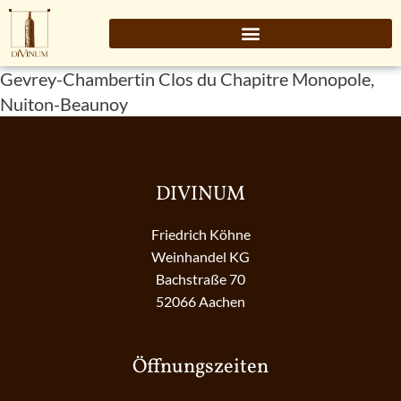
Gevrey-Chambertin Clos du Chapitre Monopole,
Nuiton-Beaunoy
DIVINUM
Friedrich Köhne
Weinhandel KG
Bachstraße 70
52066 Aachen
Öffnungszeiten