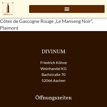
Côtes de Gascogne Rouge „Le Manseng Noir“,
Plaimont
DIVINUM
Friedrich Köhne
Weinhandel KG
Bachstraße 70
52066 Aachen
Öffnungszeiten