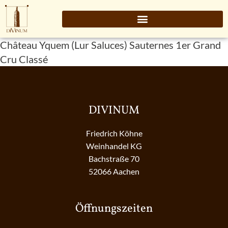
Château Yquem (Lur Saluces) Sauternes 1er Grand
Cru Classé
DIVINUM
Friedrich Köhne
Weinhandel KG
Bachstraße 70
52066 Aachen
Öffnungszeiten