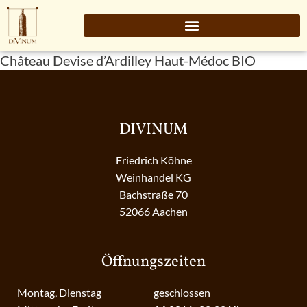
Château Devise d’Ardilley Haut-Médoc BIO
DIVINUM
Friedrich Köhne
Weinhandel KG
Bachstraße 70
52066 Aachen
Öffnungszeiten
Montag, Dienstag
geschlossen