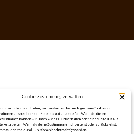
Cookie-Zustimmung verwalten
ptimales Erlebnis zu bieten, verwenden wir Technologien wie Cookies, um
ationen zu speichern und/oder darauf zuzugreifen. Wenn du diesen
 zustimmst, können wir Daten wie das Surfverhalten oder eindeutige IDs auf
te verarbeiten. Wenn du deine Zustimmung nicht erteilst oder zurückziehst,
immte Merkmale und Funktionen beeinträchtigt werden.