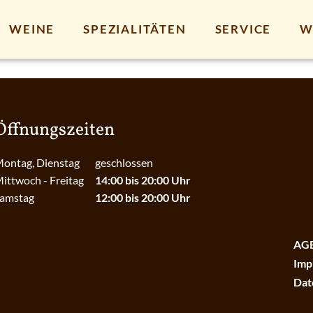
WEINE
SPEZIALITÄTEN
SERVICE
W
Öffnungszeiten
ontag, Dienstag
geschlossen
ittwoch - Freitag
14:00 bis 20:00 Uhr
amstag
12:00 bis 20:00 Uhr
AG
Imp
Dat