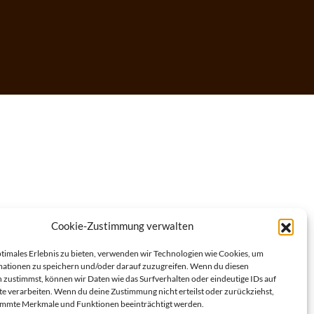
Cookie-Zustimmung verwalten
ptimales Erlebnis zu bieten, verwenden wir Technologien wie Cookies, um
ationen zu speichern und/oder darauf zuzugreifen. Wenn du diesen
 zustimmst, können wir Daten wie das Surfverhalten oder eindeutige IDs auf
te verarbeiten. Wenn du deine Zustimmung nicht erteilst oder zurückziehst,
immte Merkmale und Funktionen beeinträchtigt werden.