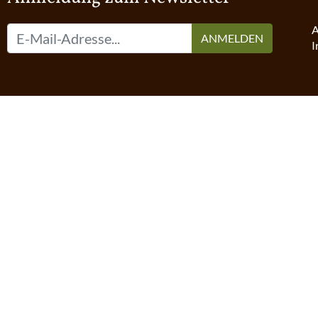
A
ANMELDEN
I