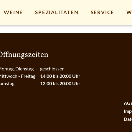
WEINE
SPEZIALITÄTEN
SERVICE
W
Öffnungszeiten
ontag, Dienstag
geschlossen
ittwoch - Freitag
14:00 bis 20:00 Uhr
amstag
12:00 bis 20:00 Uhr
AG
Imp
Dat