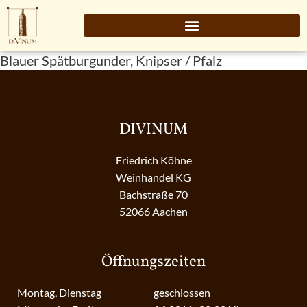
Blauer Spätburgunder, Knipser / Pfalz
DIVINUM
Friedrich Köhne
Weinhandel KG
Bachstraße 70
52066 Aachen
Öffnungszeiten
Montag, Dienstag
geschlossen