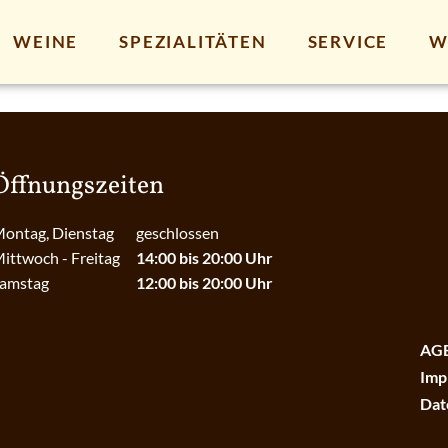
WEINE
SPEZIALITÄTEN
SERVICE
W
Öffnungszeiten
ontag, Dienstag
geschlossen
ittwoch - Freitag
14:00 bis 20:00 Uhr
amstag
12:00 bis 20:00 Uhr
AG
Imp
Dat