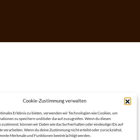
Cookie-Zustimmung verwalten
ptimales Erlebnis zu bieten, verwenden wir Technologien wie Cookies, um
ationen zu speichern und/oder darauf zuzugreifen. Wenn du diesen
 zustimmst, können wir Daten wie das Surfverhalten oder eindeutige IDs auf
te verarbeiten. Wenn du deine Zustimmung nicht erteilst oder zurückziehst,
immte Merkmale und Funktionen beeinträchtigt werden.