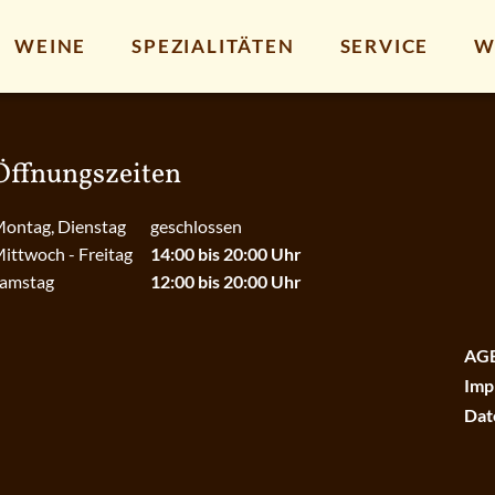
WEINE
SPEZIALITÄTEN
SERVICE
W
Öffnungszeiten
ontag, Dienstag
geschlossen
ittwoch - Freitag
14:00 bis 20:00 Uhr
amstag
12:00 bis 20:00 Uhr
AG
Imp
Dat