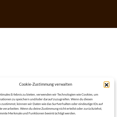
Cookie-Zustimmung verwalten
ptimales Erlebnis zu bieten, verwenden wir Technologien wie Cookies, um
ationen zu speichern und/oder darauf zuzugreifen. Wenn du diesen
 zustimmst, können wir Daten wie das Surfverhalten oder eindeutige IDs auf
te verarbeiten. Wenn du deine Zustimmung nicht erteilst oder zurückziehst,
immte Merkmale und Funktionen beeinträchtigt werden.