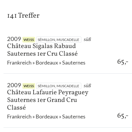
141 Treffer
2009
süß
WEISS
SÉMILLON, MUSCADELLE
Château Sigalas Rabaud
Sauternes 1er Cru Classé
65,-
Frankreich » Bordeaux » Sauternes
2009
süß
WEISS
SÉMILLON, MUSCADELLE
Château Lafaurie Peyraguey
Sauternes 1er Grand Cru
Classé
65,-
Frankreich » Bordeaux » Sauternes