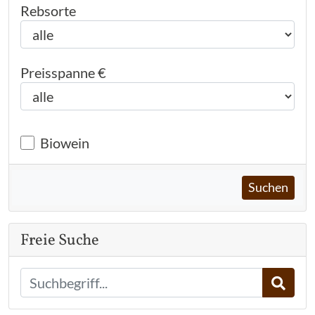
Rebsorte
Preisspanne €
Biowein
Suchen
Freie Suche