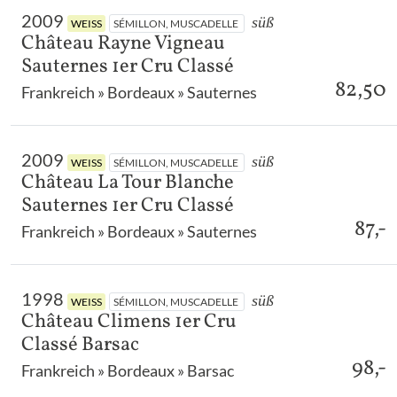
2009
süß
WEISS
SÉMILLON, MUSCADELLE
Château Rayne Vigneau
Sauternes 1er Cru Classé
82,50
Frankreich » Bordeaux » Sauternes
2009
süß
WEISS
SÉMILLON, MUSCADELLE
Château La Tour Blanche
Sauternes 1er Cru Classé
87,-
Frankreich » Bordeaux » Sauternes
1998
süß
WEISS
SÉMILLON, MUSCADELLE
Château Climens 1er Cru
Classé Barsac
98,-
Frankreich » Bordeaux » Barsac