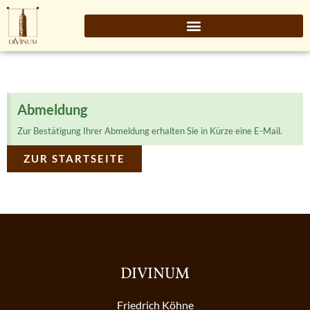
Abmeldung
Zur Bestätigung Ihrer Abmeldung erhalten Sie in Kürze eine E-Mail.
ZUR STARTSEITE
DIVINUM
Friedrich Köhne